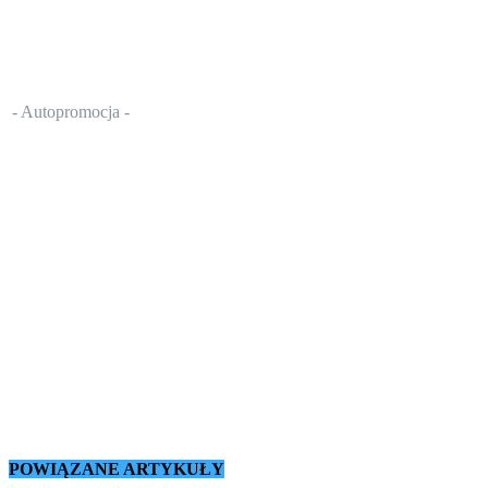
- Autopromocja -
POWIĄZANE ARTYKUŁY