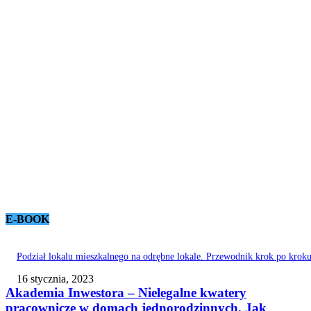
E-BOOK
Podział lokalu mieszkalnego na odrębne lokale. Przewodnik krok po krok
16 stycznia, 2023
Akademia Inwestora – Nielegalne kwatery
pracownicze w domach jednorodzinnych. Jak