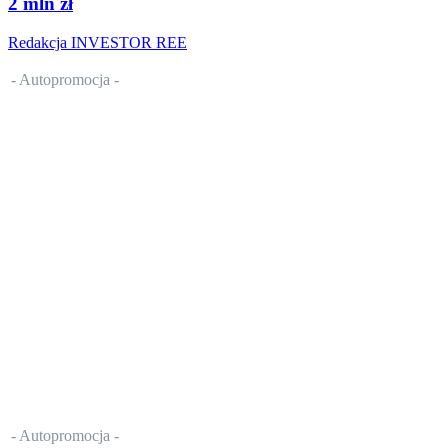
2 mln zł
Redakcja INVESTOR REE
- Autopromocja -
- Autopromocja -