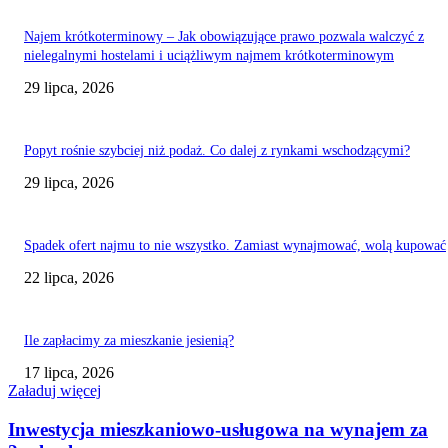
Najem krótkoterminowy – Jak obowiązujące prawo pozwala walczyć z
nielegalnymi hostelami i uciążliwym najmem krótkoterminowym
29 lipca, 2026
Popyt rośnie szybciej niż podaż. Co dalej z rynkami wschodzącymi?
29 lipca, 2026
Spadek ofert najmu to nie wszystko. Zamiast wynajmować, wolą kupować
22 lipca, 2026
Ile zapłacimy za mieszkanie jesienią?
17 lipca, 2026
Załaduj więcej
Inwestycja mieszkaniowo-usługowa na wynajem za