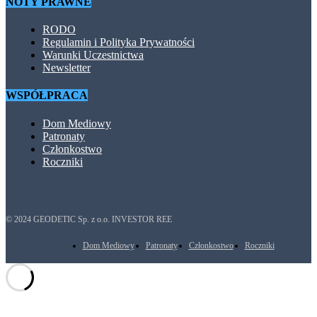
NOTY PRAWNE
RODO
Regulamin i Polityka Prywatności
Warunki Uczestnictwa
Newsletter
WSPÓŁPRACA
Dom Mediowy
Patronaty
Członkostwo
Roczniki
© 2024 GEODETIC Sp. z o.o. INVESTOR REE
Dom Mediowy
Patronaty
Członkostwo
Roczniki