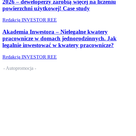
2026 – deweloperzy zarobią więcej na liczeniu
powierzchni użytkowej! Case study
Redakcja INVESTOR REE
Akademia Inwestora – Nielegalne kwatery
pracownicze w domach jednorodzinnych. Jak
legalnie inwestować w kwatery pracownicze?
Redakcja INVESTOR REE
- Autopromocja -