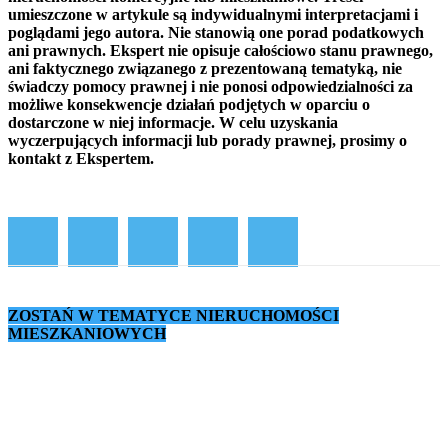
umieszczone w artykule są indywidualnymi interpretacjami i
poglądami jego autora. Nie stanowią one porad podatkowych
ani prawnych. Ekspert nie opisuje całościowo stanu prawnego,
ani faktycznego związanego z prezentowaną tematyką, nie
świadczy pomocy prawnej i nie ponosi odpowiedzialności za
możliwe konsekwencje działań podjętych w oparciu o
dostarczone w niej informacje. W celu uzyskania
wyczerpujących informacji lub porady prawnej, prosimy o
kontakt z Ekspertem.
ZOSTAŃ W TEMATYCE NIERUCHOMOŚCI
MIESZKANIOWYCH