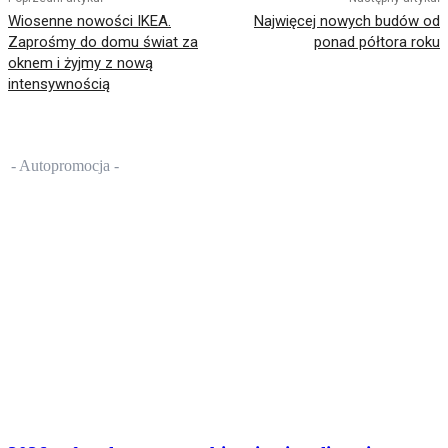
Wiosenne nowości IKEA.
Najwięcej nowych budów od
Zaprośmy do domu świat za
ponad półtora roku
oknem i żyjmy z nową
intensywnością
- Autopromocja -