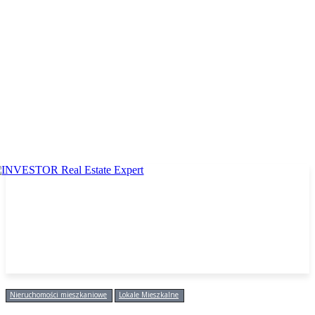
Nieruchomości mieszkaniowe
Lokale Mieszkalne