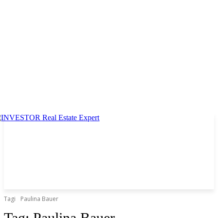
Tagi
Paulina Bauer
Tag:
Paulina Bauer