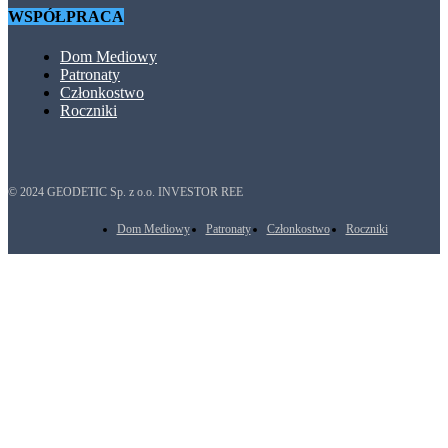
WSPÓŁPRACA
Dom Mediowy
Patronaty
Członkostwo
Roczniki
© 2024 GEODETIC Sp. z o.o. INVESTOR REE
Dom Mediowy
Patronaty
Członkostwo
Roczniki