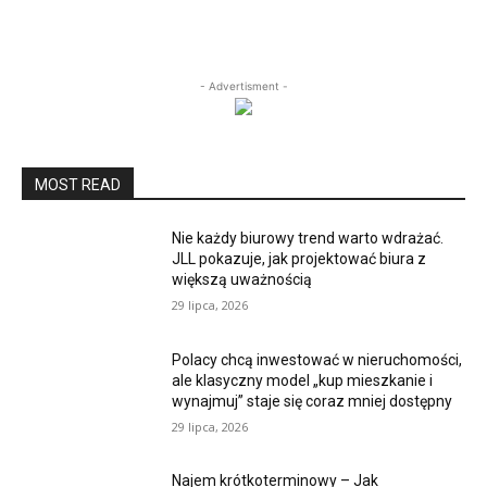
- Advertisment -
MOST READ
Nie każdy biurowy trend warto wdrażać.
JLL pokazuje, jak projektować biura z
większą uważnością
29 lipca, 2026
Polacy chcą inwestować w nieruchomości,
ale klasyczny model „kup mieszkanie i
wynajmuj” staje się coraz mniej dostępny
29 lipca, 2026
Najem krótkoterminowy – Jak