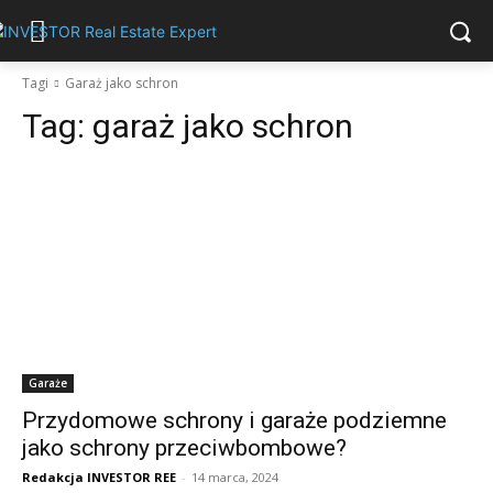
Tagi
Garaż jako schron
Tag:
garaż jako schron
Garaże
Przydomowe schrony i garaże podziemne
jako schrony przeciwbombowe?
Redakcja INVESTOR REE
-
14 marca, 2024