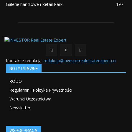
Galerie handlowe i Retail Parki
197
Kontakt z redakcją:
redakcja@investorrealestateexpert.co
NOTY PRAWNE
RODO
Regulamin i Polityka Prywatności
Warunki Uczestnictwa
Newsletter
WSPÓŁPRACA