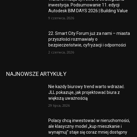
inwestycja. Podsumowanie 11. edycji
Autodesk BIM DAYS 2026 | Building Value
9 czerwca, 2026
22. Smart City Forum już za nami – miasta
przyszłości rozmawiały o
bezpieczeństwie, cyfryzacji i odporności
2 czerwca, 2026
NAJNOWSZE ARTYKUŁY
Nie każdy biurowy trend warto wdrażać.
JLL pokazuje, jak projektować biura z
większą uważnością
29 lipca, 2026
Polacy chcą inwestować w nieruchomości,
ale klasyczny model „kup mieszkanie i
wynajmuj” staje się coraz mniej dostępny