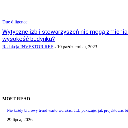
Due diligence
Wytyczne izb i stowarzyszeń nie mogą zmienia
wysokość budynku?
Redakcja INVESTOR REE
-
10 października, 2023
MOST READ
Nie każdy biurowy trend warto wdrażać. JLL pokazuje, jak projektować b
29 lipca, 2026