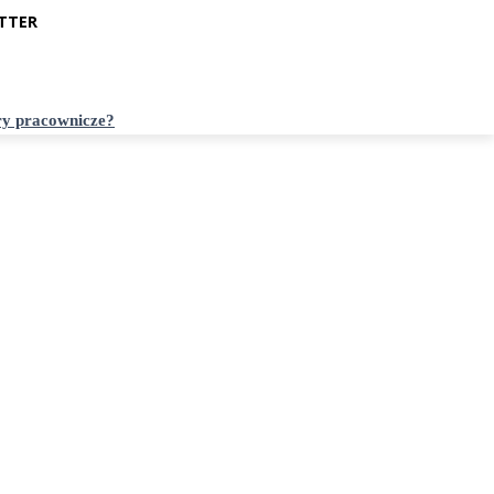
TTER
ry pracownicze?