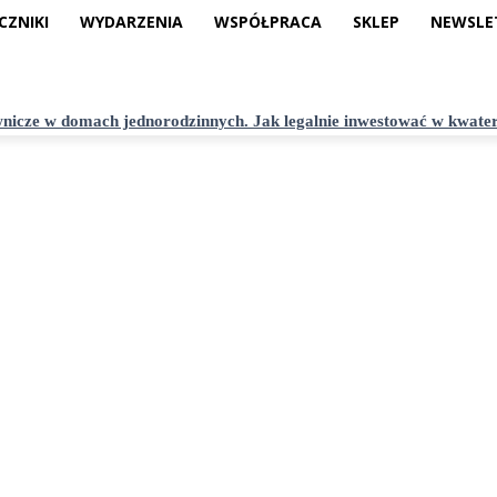
CZNIKI
WYDARZENIA
WSPÓŁPRACA
SKLEP
NEWSLE
nicze w domach jednorodzinnych. Jak legalnie inwestować w kwate