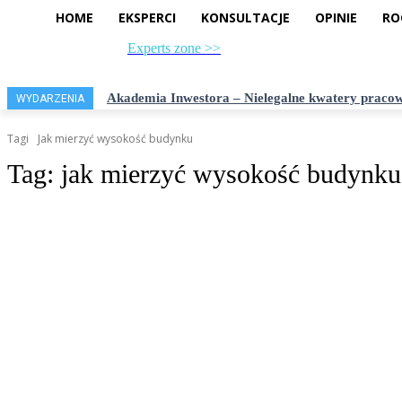
HOME
EKSPERCI
KONSULTACJE
OPINIE
RO
Experts zone >>
sobota, 8 sierpnia, 2026
Akademia Inwestora – Nielegalne kwatery pracow
WYDARZENIA
Tagi
Jak mierzyć wysokość budynku
Tag:
jak mierzyć wysokość budynku