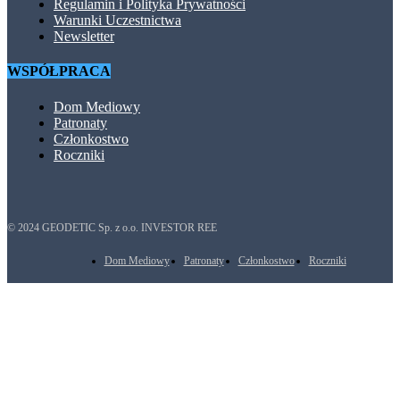
Regulamin i Polityka Prywatności
Warunki Uczestnictwa
Newsletter
WSPÓŁPRACA
Dom Mediowy
Patronaty
Członkostwo
Roczniki
© 2024 GEODETIC Sp. z o.o. INVESTOR REE
Dom Mediowy
Patronaty
Członkostwo
Roczniki