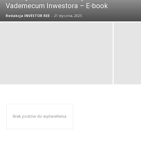
Vademecum Inwestora – E-book
Redakcja INVESTOR REE
-
21 stycznia, 2025
Brak postów do wyświetlenia