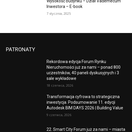
Wysokość budynku – Dział Vademecum
Inwestora – E-book
7 stycznia, 2025
PATRONATY
Rekordowa edycja Forum Rynku
Nieruchomości już za nami – ponad 800
uczestników, 40 paneli dyskusyjnych i 3
sale wykładowe
18 czerwca, 2026
Transformacja cyfrowa to strategiczna
inwestycja. Podsumowanie 11. edycji
Autodesk BIM DAYS 2026 | Building Value
9 czerwca, 2026
22. Smart City Forum już za nami – miasta