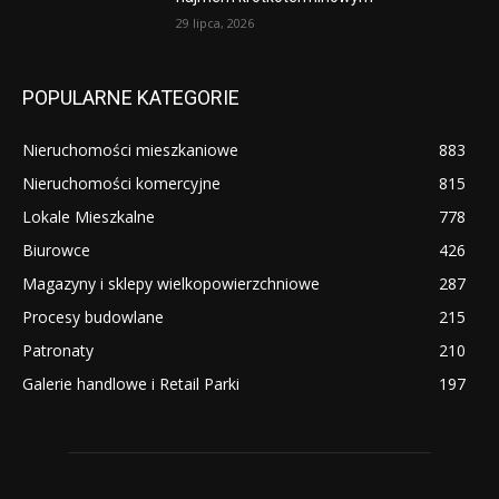
29 lipca, 2026
POPULARNE KATEGORIE
Nieruchomości mieszkaniowe
883
Nieruchomości komercyjne
815
Lokale Mieszkalne
778
Biurowce
426
Magazyny i sklepy wielkopowierzchniowe
287
Procesy budowlane
215
Patronaty
210
Galerie handlowe i Retail Parki
197