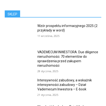
SKLEP
Wzór prospektu informacyjnego 2025 (2
przykłady w word)
11 września, 2025
VADEMECUM INWESTORA. Due diligence
nieruchomości. 70 elementów do
sprawdzenia przed zakupem
nieruchomości
28 stycznia, 2025
Intensywność zabudowy, a wskaźnik
intensywności zabudowy – Dział
Vademecum Inwestora – E-book
21 stycznia, 2025