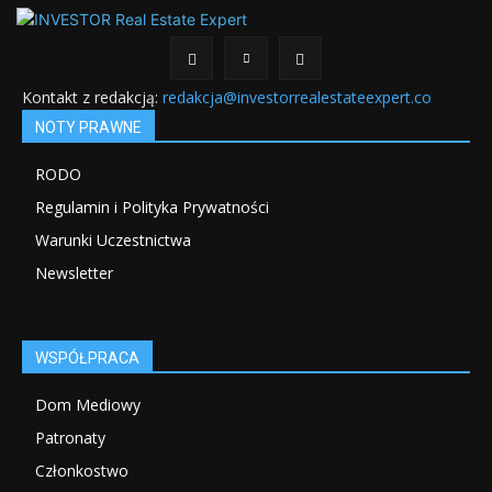
Kontakt z redakcją:
redakcja@investorrealestateexpert.co
NOTY PRAWNE
RODO
Regulamin i Polityka Prywatności
Warunki Uczestnictwa
Newsletter
WSPÓŁPRACA
Dom Mediowy
Patronaty
Członkostwo