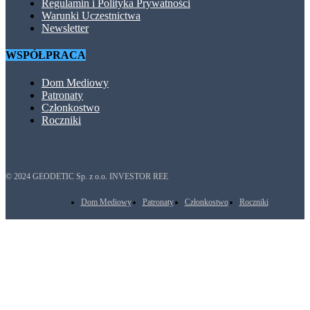
Regulamin i Polityka Prywatności
Warunki Uczestnictwa
Newsletter
WSPÓŁPRACA
Dom Mediowy
Patronaty
Członkostwo
Roczniki
© 2024 GEODETIC Sp. z o.o. INVESTOR REE
Dom Mediowy
Patronaty
Członkostwo
Roczniki