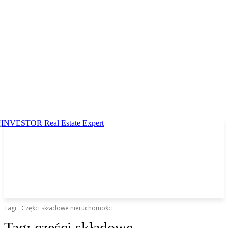
Tagi
Części składowe nieruchomości
Tag:
części składowe