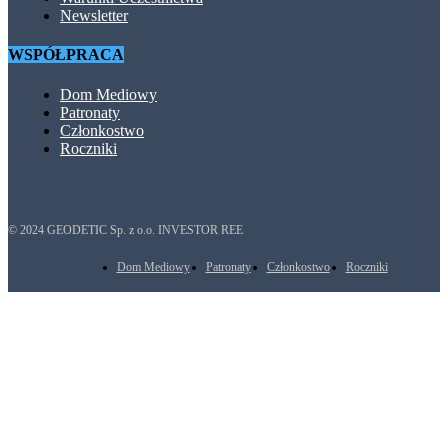
Newsletter
WSPÓŁPRACA
Dom Mediowy
Patronaty
Członkostwo
Roczniki
© 2024 GEODETIC Sp. z o.o. INVESTOR REE
Dom Mediowy
Patronaty
Członkostwo
Roczniki