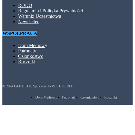
RODO
Regulamin i Polityka Prywatności
Warunki Uczestnictwa
Newsletter
WSPÓŁPRACA
Dom Mediowy
Patronaty
Członkostwo
Roczniki
© 2024 GEODETIC Sp. z o.o. INVESTOR REE
Dom Mediowy
Patronaty
Członkostwo
Roczniki