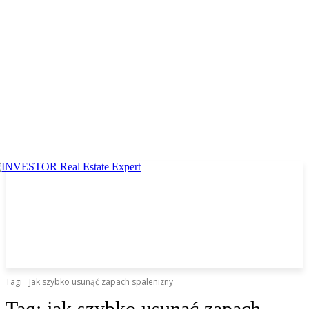
Tagi
Jak szybko usunąć zapach spalenizny
Tag:
jak szybko usunąć zapach