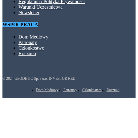
Regulamin i Polityka Prywatności
Warunki Uczestnictwa
Newsletter
WSPÓŁPRACA
Dom Mediowy
Patronaty
Członkostwo
Roczniki
© 2024 GEODETIC Sp. z o.o. INVESTOR REE
Dom Mediowy
Patronaty
Członkostwo
Roczniki