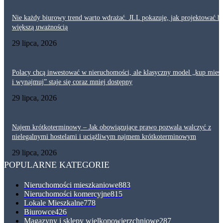
Nie każdy biurowy trend warto wdrażać. JLL pokazuje, jak projektować bi
większą uważnością
29 lipca, 2026
Polacy chcą inwestować w nieruchomości, ale klasyczny model „kup mies
i wynajmuj” staje się coraz mniej dostępny
29 lipca, 2026
Najem krótkoterminowy – Jak obowiązujące prawo pozwala walczyć z
nielegalnymi hostelami i uciążliwym najmem krótkoterminowym
29 lipca, 2026
POPULARNE KATEGORIE
Nieruchomości mieszkaniowe
883
Nieruchomości komercyjne
815
Lokale Mieszkalne
778
Biurowce
426
Magazyny i sklepy wielkopowierzchniowe
287