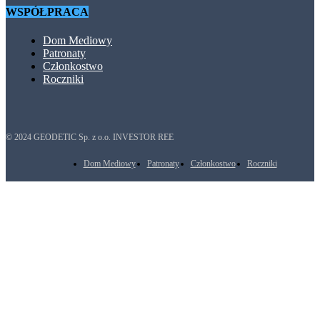
WSPÓŁPRACA
Dom Mediowy
Patronaty
Członkostwo
Roczniki
© 2024 GEODETIC Sp. z o.o. INVESTOR REE
Dom Mediowy
Patronaty
Członkostwo
Roczniki