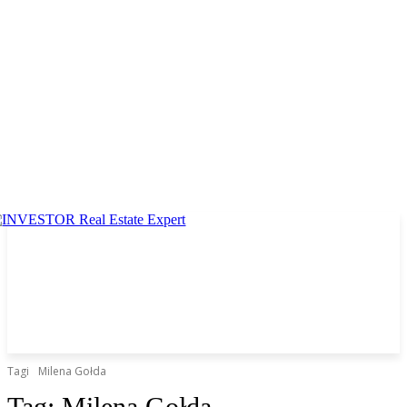
Tagi
Milena Gołda
Tag:
Milena Gołda