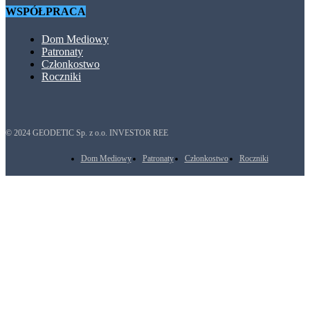
WSPÓŁPRACA
Dom Mediowy
Patronaty
Członkostwo
Roczniki
© 2024 GEODETIC Sp. z o.o. INVESTOR REE
Dom Mediowy
Patronaty
Członkostwo
Roczniki