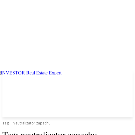
Tagi
Neutralizator zapachu
Tag:
neutralizator zapachu