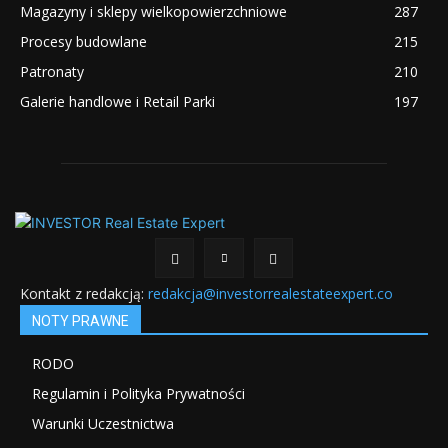
Magazyny i sklepy wielkopowierzchniowe
287
Procesy budowlane
215
Patronaty
210
Galerie handlowe i Retail Parki
197
Kontakt z redakcją:
redakcja@investorrealestateexpert.co
NOTY PRAWNE
RODO
Regulamin i Polityka Prywatności
Warunki Uczestnictwa