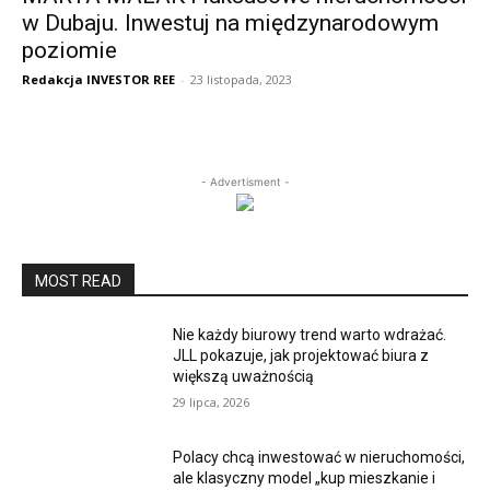
w Dubaju. Inwestuj na międzynarodowym
poziomie
Redakcja INVESTOR REE
-
23 listopada, 2023
- Advertisment -
MOST READ
Nie każdy biurowy trend warto wdrażać.
JLL pokazuje, jak projektować biura z
większą uważnością
29 lipca, 2026
Polacy chcą inwestować w nieruchomości,
ale klasyczny model „kup mieszkanie i