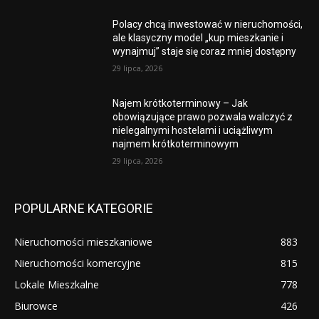
Polacy chcą inwestować w nieruchomości,
ale klasyczny model „kup mieszkanie i
wynajmuj” staje się coraz mniej dostępny
29 lipca, 2026
Najem krótkoterminowy – Jak
obowiązujące prawo pozwala walczyć z
nielegalnymi hostelami i uciążliwym
najmem krótkoterminowym
29 lipca, 2026
POPULARNE KATEGORIE
Nieruchomości mieszkaniowe
883
Nieruchomości komercyjne
815
Lokale Mieszkalne
778
Biurowce
426