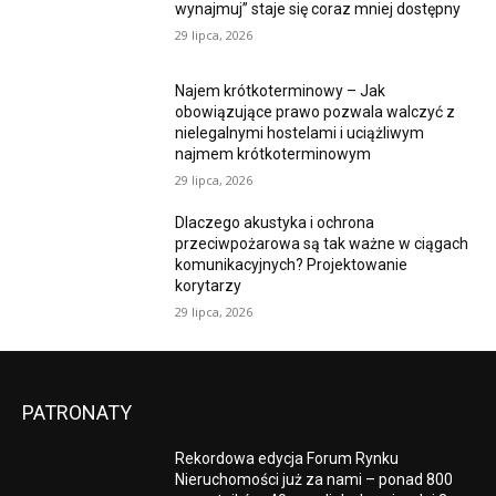
wynajmuj” staje się coraz mniej dostępny
29 lipca, 2026
Najem krótkoterminowy – Jak
obowiązujące prawo pozwala walczyć z
nielegalnymi hostelami i uciążliwym
najmem krótkoterminowym
29 lipca, 2026
Dlaczego akustyka i ochrona
przeciwpożarowa są tak ważne w ciągach
komunikacyjnych? Projektowanie
korytarzy
29 lipca, 2026
PATRONATY
Rekordowa edycja Forum Rynku
Nieruchomości już za nami – ponad 800