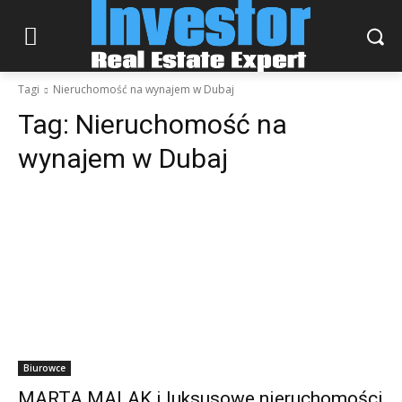
Tagi
Nieruchomość na wynajem w Dubaj
Tag:
Nieruchomość na
wynajem w Dubaj
Biurowce
MARTA MALAK i luksusowe nieruchomości