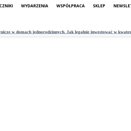
CZNIKI
WYDARZENIA
WSPÓŁPRACA
SKLEP
NEWSLE
nicze w domach jednorodzinnych. Jak legalnie inwestować w kwate