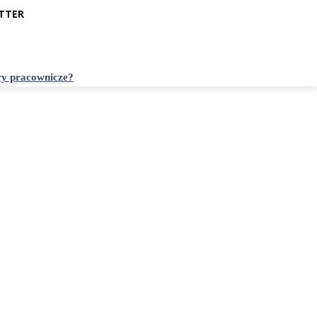
TTER
ry pracownicze?