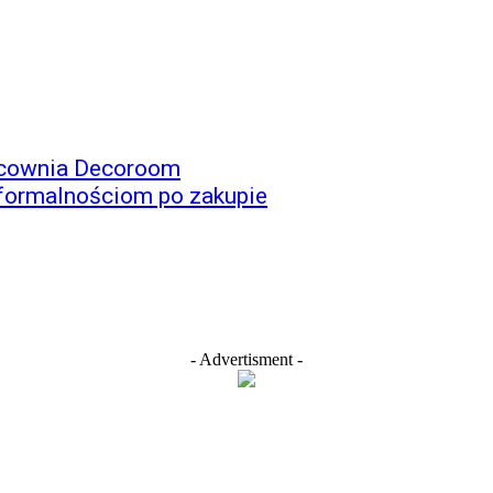
racownia Decoroom
formalnościom po zakupie
- Advertisment -