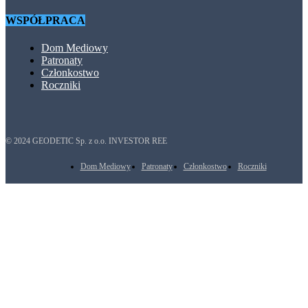
WSPÓŁPRACA
Dom Mediowy
Patronaty
Członkostwo
Roczniki
© 2024 GEODETIC Sp. z o.o. INVESTOR REE
Dom Mediowy
Patronaty
Członkostwo
Roczniki