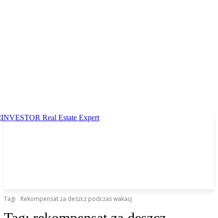
Tagi
Rekompensat za deszcz podczas wakacj
Tag:
rekompensat za deszcz