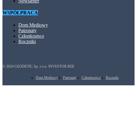
Newsletter
WSPÓŁPRACA
Dom Mediowy
Patronaty
Członkostwo
Roczniki
© 2024 GEODETIC Sp. z o.o. INVESTOR REE
Dom Mediowy
Patronaty
Członkostwo
Roczniki