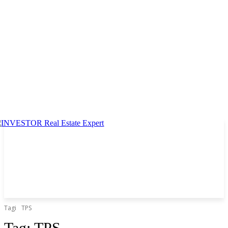
Tagi
TPS
Tag:
TPS