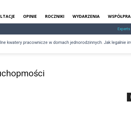
LTACJE
OPINIE
ROCZNIKI
WYDARZENIA
WSPÓŁPRA
Experts
lne kwatery pracownicze w domach jednorodzinnych. Jak legalnie 
ruchopmości