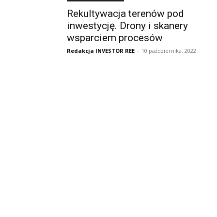
Rekultywacja terenów pod
inwestycję. Drony i skanery
wsparciem procesów
Redakcja INVESTOR REE
-
10 października, 2022