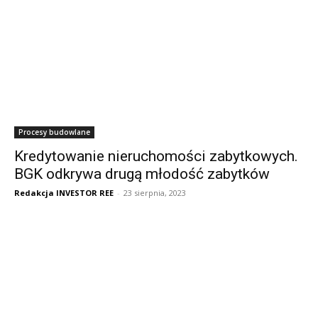
Procesy budowlane
Kredytowanie nieruchomości zabytkowych.
BGK odkrywa drugą młodość zabytków
Redakcja INVESTOR REE
-
23 sierpnia, 2023