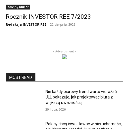
Kolejny numer
Rocznik INVESTOR REE 7/2023
Redakcja INVESTOR REE
-
22 sierpnia, 2023
- Advertisment -
MOST READ
Nie każdy biurowy trend warto wdrażać.
JLL pokazuje, jak projektować biura z
większą uważnością
29 lipca, 2026
Polacy chcą inwestować w nieruchomości,