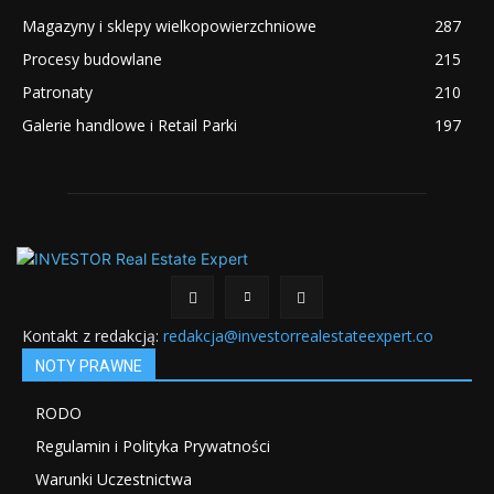
Magazyny i sklepy wielkopowierzchniowe
287
Procesy budowlane
215
Patronaty
210
Galerie handlowe i Retail Parki
197
Kontakt z redakcją:
redakcja@investorrealestateexpert.co
NOTY PRAWNE
RODO
Regulamin i Polityka Prywatności
Warunki Uczestnictwa