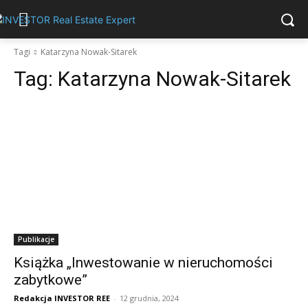
Tagi
Katarzyna Nowak-Sitarek
Tag:
Katarzyna Nowak-Sitarek
Publikacje
Książka „Inwestowanie w nieruchomości
zabytkowe”
Redakcja INVESTOR REE
-
12 grudnia, 2024