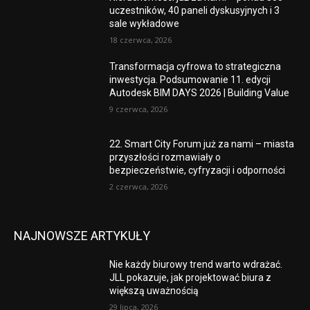
uczestników, 40 paneli dyskusyjnych i 3
sale wykładowe
18 czerwca, 2026
Transformacja cyfrowa to strategiczna
inwestycja. Podsumowanie 11. edycji
Autodesk BIM DAYS 2026 | Building Value
9 czerwca, 2026
22. Smart City Forum już za nami – miasta
przyszłości rozmawiały o
bezpieczeństwie, cyfryzacji i odporności
2 czerwca, 2026
NAJNOWSZE ARTYKUŁY
Nie każdy biurowy trend warto wdrażać.
JLL pokazuje, jak projektować biura z
większą uważnością
29 lipca, 2026