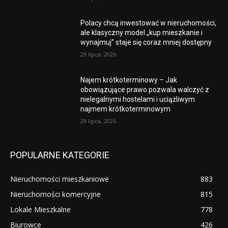
Polacy chcą inwestować w nieruchomości,
ale klasyczny model „kup mieszkanie i
wynajmuj” staje się coraz mniej dostępny
29 lipca, 2026
Najem krótkoterminowy – Jak
obowiązujące prawo pozwala walczyć z
nielegalnymi hostelami i uciążliwym
najmem krótkoterminowym
29 lipca, 2026
POPULARNE KATEGORIE
Nieruchomości mieszkaniowe
883
Nieruchomości komercyjne
815
Lokale Mieszkalne
778
Biurowce
426