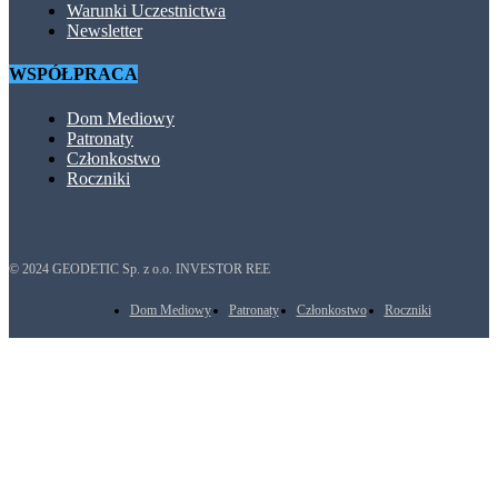
Warunki Uczestnictwa
Newsletter
WSPÓŁPRACA
Dom Mediowy
Patronaty
Członkostwo
Roczniki
© 2024 GEODETIC Sp. z o.o. INVESTOR REE
Dom Mediowy
Patronaty
Członkostwo
Roczniki