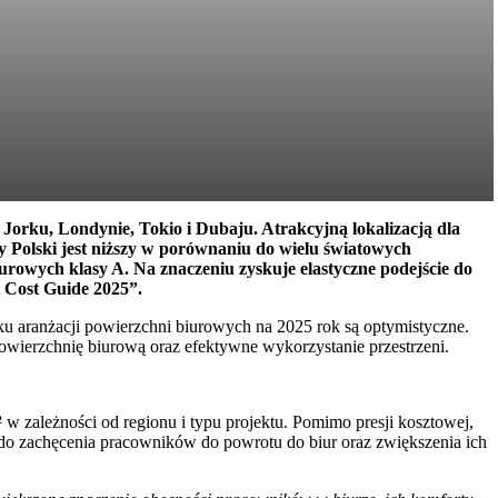
Jorku, Londynie, Tokio i Dubaju. Atrakcyjną lokalizacją dla
y Polski jest niższy w porównaniu do wielu światowych
urowych klasy A. Na znaczeniu zyskuje elastyczne podejście do
t Cost Guide 2025”.
ynku aranżacji powierzchni biurowych na 2025 rok są optymistyczne.
owierzchnię biurową oraz efektywne wykorzystanie przestrzeni.
w zależności od regionu i typu projektu. Pomimo presji kosztowej,
m do zachęcenia pracowników do powrotu do biur oraz zwiększenia ich