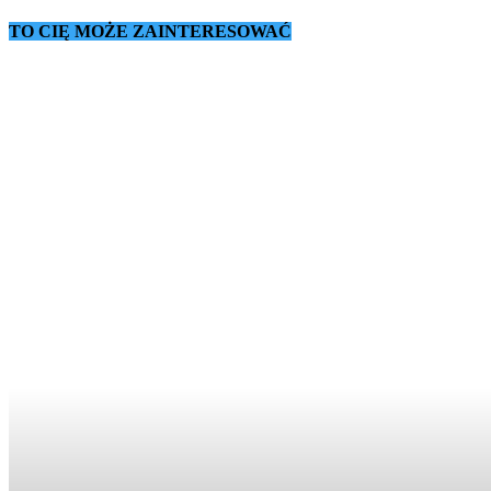
TO CIĘ MOŻE ZAINTERESOWAĆ