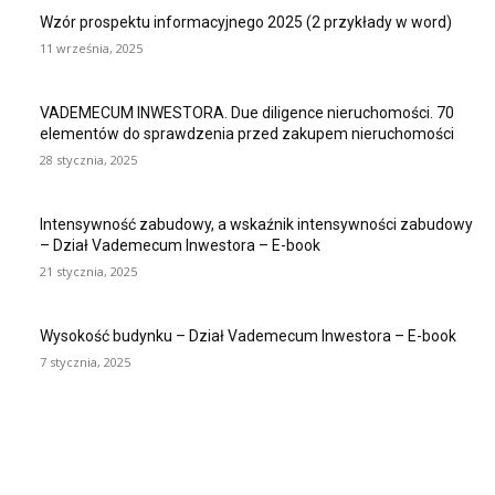
Wzór prospektu informacyjnego 2025 (2 przykłady w word)
11 września, 2025
VADEMECUM INWESTORA. Due diligence nieruchomości. 70
elementów do sprawdzenia przed zakupem nieruchomości
28 stycznia, 2025
Intensywność zabudowy, a wskaźnik intensywności zabudowy
– Dział Vademecum Inwestora – E-book
21 stycznia, 2025
Wysokość budynku – Dział Vademecum Inwestora – E-book
7 stycznia, 2025
PATRONATY
Rekordowa edycja Forum Rynku Nieruchomości już za nami –