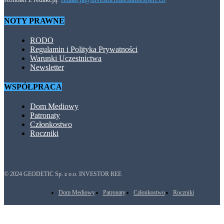
NOTY PRAWNE
RODO
Regulamin i Polityka Prywatności
Warunki Uczestnictwa
Newsletter
WSPÓŁPRACA
Dom Mediowy
Patronaty
Członkostwo
Roczniki
© 2024 GEODETIC Sp. z o.o. INVESTOR REE
Dom Mediowy
Patronaty
Członkostwo
Roczniki