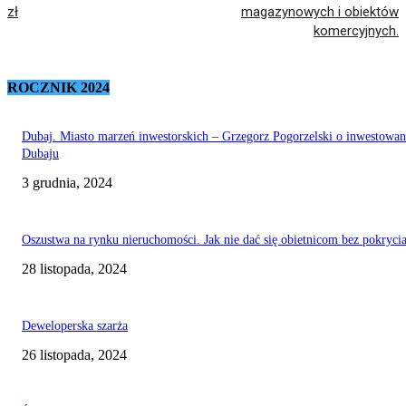
zł
magazynowych i obiektów
komercyjnych.
ROCZNIK 2024
Dubaj. Miasto marzeń inwestorskich – Grzegorz Pogorzelski o inwestowa
Dubaju
3 grudnia, 2024
Oszustwa na rynku nieruchomości. Jak nie dać się obietnicom bez pokryci
28 listopada, 2024
Deweloperska szarża
26 listopada, 2024