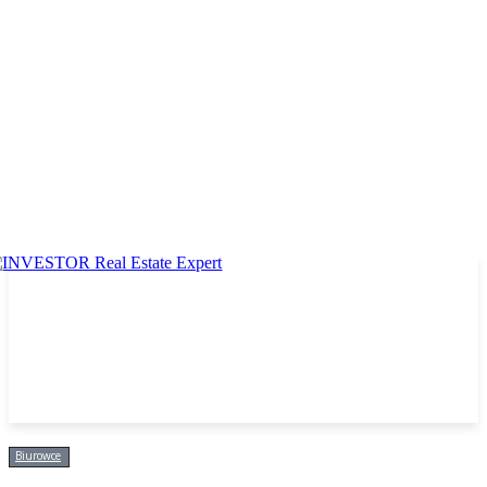
Biurowce