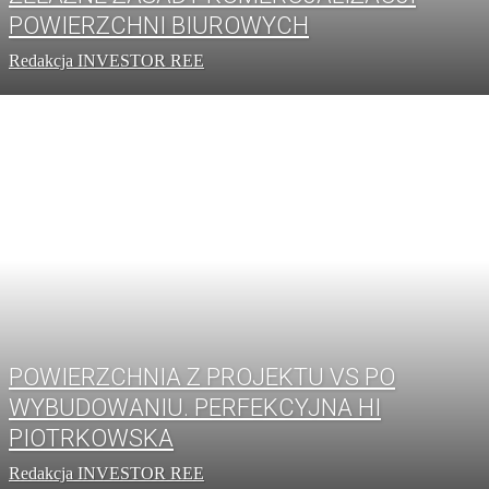
POWIERZCHNI BIUROWYCH
Redakcja INVESTOR REE
POWIERZCHNIA Z PROJEKTU VS PO
WYBUDOWANIU. PERFEKCYJNA HI
PIOTRKOWSKA
Redakcja INVESTOR REE