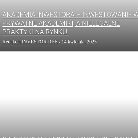
AKADEMIA INWESTORA – INWESTOWANIE 
PRYWATNE AKADEMIKI, A NIELEGALNE
PRAKTYKI NA RYNKU.
Redakcja INVESTOR REE
-
14 kwietnia, 2025