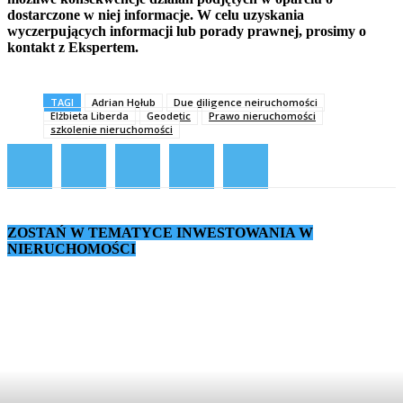
dostarczone w niej informacje. W celu uzyskania
wyczerpujących informacji lub porady prawnej, prosimy o
kontakt z Ekspertem.
TAGI
Adrian Hołub
Due diligence neiruchomości
Elżbieta Liberda
Geodetic
Prawo nieruchomości
szkolenie nieruchomości
ZOSTAŃ W TEMATYCE INWESTOWANIA W
NIERUCHOMOŚCI