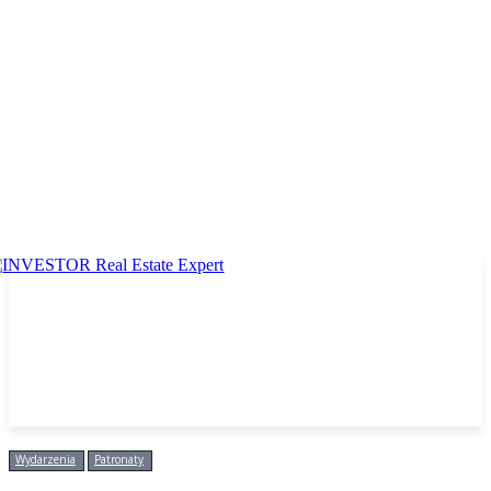
Wydarzenia
Patronaty