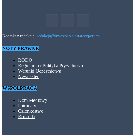
Kontakt z redakcją:
redakcja@investorrealestateexpert.co
NOTY PRAWNE
RODO
Regulamin i Polityka Prywatności
Warunki Uczestnictwa
Newsletter
WSPÓŁPRACA
Dom Mediowy
Patronaty
Członkostwo
Roczniki