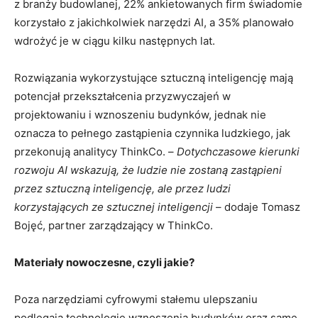
z branży budowlanej, 22% ankietowanych firm świadomie
korzystało z jakichkolwiek narzędzi AI, a 35% planowało
wdrożyć je w ciągu kilku następnych lat.
Rozwiązania wykorzystujące sztuczną inteligencję mają
potencjał przekształcenia przyzwyczajeń w
projektowaniu i wznoszeniu budynków, jednak nie
oznacza to pełnego zastąpienia czynnika ludzkiego, jak
przekonują analitycy ThinkCo. –
Dotychczasowe kierunki
rozwoju AI wskazują, że ludzie nie zostaną zastąpieni
przez sztuczną inteligencję, ale przez ludzi
korzystających ze sztucznej inteligencji
– dodaje Tomasz
Bojęć, partner zarządzający w ThinkCo.
Materiały nowoczesne, czyli jakie?
Poza narzędziami cyfrowymi stałemu ulepszaniu
podlegają technologie wznoszenia budynków oraz same