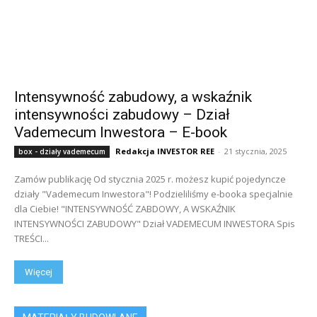
Intensywność zabudowy, a wskaźnik
intensywności zabudowy – Dział
Vademecum Inwestora – E-book
Redakcja INVESTOR REE
-
21 stycznia, 2025
box - działy vademecum
Zamów publikację Od stycznia 2025 r. możesz kupić pojedyncze
działy "Vademecum Inwestora"! Podzieliliśmy e-booka specjalnie
dla Ciebie! "INTENSYWNOŚĆ ZABDOWY, A WSKAŹNIK
INTENSYWNOŚCI ZABUDOWY" Dział VADEMECUM INWESTORA Spis
TREŚCI...
Więcej