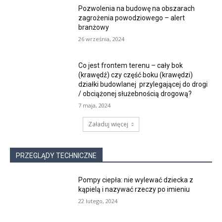
Pozwolenia na budowę na obszarach
zagrożenia powodziowego – alert
branżowy
26 września, 2024
Co jest frontem terenu – cały bok
(krawędź) czy część boku (krawędzi)
działki budowlanej przylegającej do drogi
/ obciążonej służebnością drogową?
7 maja, 2024
Załaduj więcej
PRZEGLĄDY TECHNICZNE
Pompy ciepła: nie wylewać dziecka z
kąpielą i nazywać rzeczy po imieniu
22 lutego, 2024