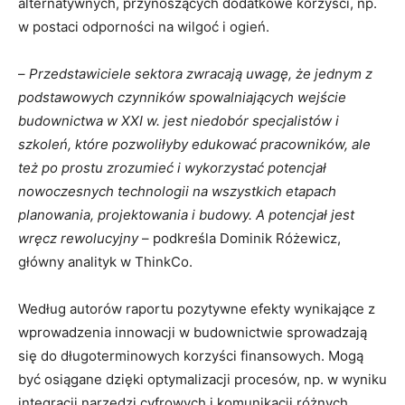
alternatywnych, przynoszących dodatkowe korzyści, np.
w postaci odporności na wilgoć i ogień.
–
Przedstawiciele sektora zwracają uwagę, że jednym z
podstawowych czynników spowalniających wejście
budownictwa w XXI w. jest niedobór specjalistów i
szkoleń, które pozwoliłyby edukować pracowników, ale
też po prostu zrozumieć i wykorzystać potencjał
nowoczesnych technologii na wszystkich etapach
planowania, projektowania i budowy. A potencjał jest
wręcz rewolucyjny
– podkreśla Dominik Różewicz,
główny analityk w ThinkCo.
Według autorów raportu pozytywne efekty wynikające z
wprowadzenia innowacji w budownictwie sprowadzają
się do długoterminowych korzyści finansowych. Mogą
być osiągane dzięki optymalizacji procesów, np. w wyniku
integracji narzędzi cyfrowych i komunikacji różnych