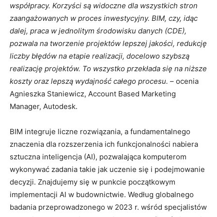
współpracy. Korzyści są widoczne dla wszystkich stron
zaangażowanych w proces inwestycyjny. BIM, czy, idąc
dalej, praca w jednolitym środowisku danych (CDE),
pozwala na tworzenie projektów lepszej jakości, redukcję
liczby błędów na etapie realizacji, docelowo szybszą
realizację projektów. To wszystko przekłada się na niższe
koszty oraz lepszą wydajność całego procesu.
– ocenia
Agnieszka Staniewicz, Account Based Marketing
Manager, Autodesk.
BIM integruje liczne rozwiązania, a fundamentalnego
znaczenia dla rozszerzenia ich funkcjonalności nabiera
sztuczna inteligencja (AI), pozwalająca komputerom
wykonywać zadania takie jak uczenie się i podejmowanie
decyzji. Znajdujemy się w punkcie początkowym
implementacji AI w budownictwie. Według globalnego
badania przeprowadzonego w 2023 r. wśród specjalistów