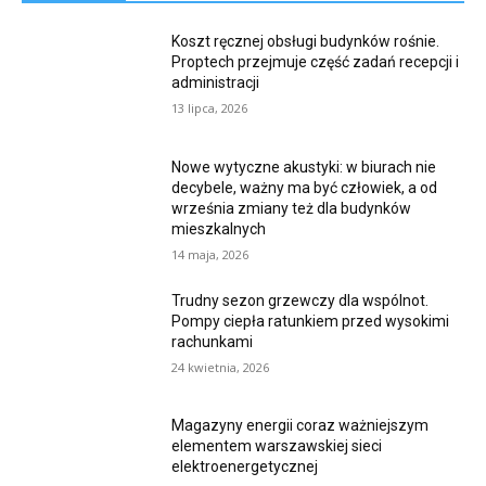
Koszt ręcznej obsługi budynków rośnie.
Proptech przejmuje część zadań recepcji i
administracji
13 lipca, 2026
Nowe wytyczne akustyki: w biurach nie
decybele, ważny ma być człowiek, a od
września zmiany też dla budynków
mieszkalnych
14 maja, 2026
Trudny sezon grzewczy dla wspólnot.
Pompy ciepła ratunkiem przed wysokimi
rachunkami
24 kwietnia, 2026
Magazyny energii coraz ważniejszym
elementem warszawskiej sieci
elektroenergetycznej