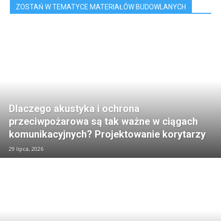
ZOSTAŃ W TEMATYCE MATERIAŁÓW BUDOWLANYCH
Dlaczego akustyka i ochrona
przeciwpożarowa są tak ważne w ciągach
komunikacyjnych? Projektowanie korytarzy
29 lipca, 2026