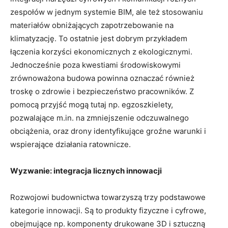
zespołów w jednym systemie BIM, ale też stosowaniu
materiałów obniżających zapotrzebowanie na
klimatyzację. To ostatnie jest dobrym przykładem
łączenia korzyści ekonomicznych z ekologicznymi.
Jednocześnie poza kwestiami środowiskowymi
zrównoważona budowa powinna oznaczać również
troskę o zdrowie i bezpieczeństwo pracowników. Z
pomocą przyjść mogą tutaj np. egzoszkielety,
pozwalające m.in. na zmniejszenie odczuwalnego
obciążenia, oraz drony identyfikujące groźne warunki i
wspierające działania ratownicze.
Wyzwanie: integracja licznych innowacji
Rozwojowi budownictwa towarzyszą trzy podstawowe
kategorie innowacji. Są to produkty fizyczne i cyfrowe,
obejmujące np. komponenty drukowane 3D i sztuczną