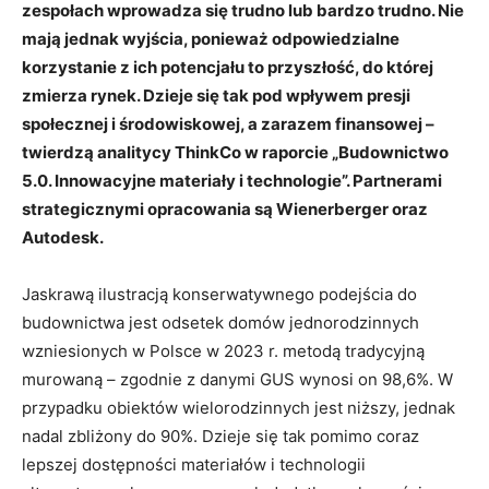
zespołach wprowadza się trudno lub bardzo trudno. Nie
mają jednak wyjścia, ponieważ odpowiedzialne
korzystanie z ich potencjału to przyszłość, do której
zmierza rynek. Dzieje się tak pod wpływem presji
społecznej i środowiskowej, a zarazem finansowej –
twierdzą analitycy ThinkCo w raporcie „Budownictwo
5.0. Innowacyjne materiały i technologie”. Partnerami
strategicznymi opracowania są Wienerberger oraz
Autodesk.
Jaskrawą ilustracją konserwatywnego podejścia do
budownictwa jest odsetek domów jednorodzinnych
wzniesionych w Polsce w 2023 r. metodą tradycyjną
murowaną – zgodnie z danymi GUS wynosi on 98,6%. W
przypadku obiektów wielorodzinnych jest niższy, jednak
nadal zbliżony do 90%. Dzieje się tak pomimo coraz
lepszej dostępności materiałów i technologii