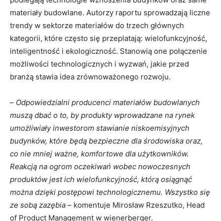
materiały budowlane. Autorzy raportu sprowadzają liczne
trendy w sektorze materiałów do trzech głównych
kategorii, które często się przeplatają: wielofunkcyjność,
inteligentność i ekologiczność. Stanowią one połączenie
możliwości technologicznych i wyzwań, jakie przed
branżą stawia idea zrównoważonego rozwoju.
–
Odpowiedzialni producenci materiałów budowlanych
muszą dbać o to, by produkty wprowadzane na rynek
umożliwiały inwestorom stawianie niskoemisyjnych
budynków, które będą bezpieczne dla środowiska oraz,
co nie mniej ważne, komfortowe dla użytkowników.
Reakcją na ogrom oczekiwań wobec nowoczesnych
produktów jest ich wielofunkcyjność, którą osiągnąć
można dzięki postępowi technologicznemu. Wszystko się
ze sobą zazębia
– komentuje Mirosław Rzeszutko, Head
of Product Management w wienerberger.