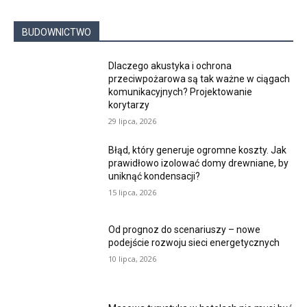
BUDOWNICTWO
Dlaczego akustyka i ochrona
przeciwpożarowa są tak ważne w ciągach
komunikacyjnych? Projektowanie
korytarzy
29 lipca, 2026
Błąd, który generuje ogromne koszty. Jak
prawidłowo izolować domy drewniane, by
uniknąć kondensacji?
15 lipca, 2026
Od prognoz do scenariuszy – nowe
podejście rozwoju sieci energetycznych
10 lipca, 2026