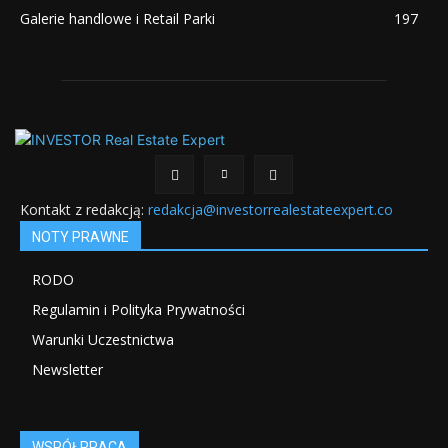
Galerie handlowe i Retail Parki
197
Kontakt z redakcją:
redakcja@investorrealestateexpert.co
NOTY PRAWNE
RODO
Regulamin i Polityka Prywatności
Warunki Uczestnictwa
Newsletter
WSPÓŁPRACA