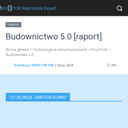
PropTech
Budownictwo 5.0 [raport]
Strona główna
Technologie w nieruchomościach
PropTech
Budownictwo 5.0
Redakcja INVESTOR REE
2 lipca, 2024
765
TO CIĘ MOŻE ZAINTERESOWAĆ