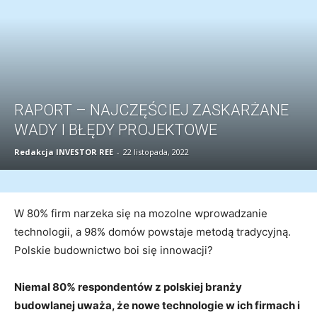
RAPORT – NAJCZĘŚCIEJ ZASKARŻANE
WADY I BŁĘDY PROJEKTOWE
Redakcja INVESTOR REE
-
22 listopada, 2022
W 80% firm narzeka się na mozolne wprowadzanie
technologii, a 98% domów powstaje metodą tradycyjną.
Polskie budownictwo boi się innowacji?
Niemal 80% respondentów z polskiej branży
budowlanej uważa, że nowe technologie w ich firmach i