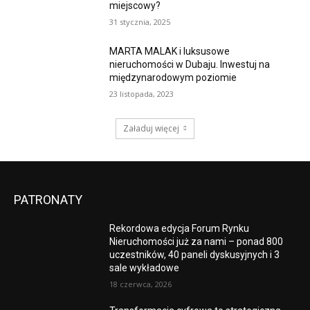
miejscowy?
31 stycznia, 2025
MARTA MALAK i luksusowe
nieruchomości w Dubaju. Inwestuj na
międzynarodowym poziomie
23 listopada, 2023
Załaduj więcej
PATRONATY
Rekordowa edycja Forum Rynku
Nieruchomości już za nami – ponad 800
uczestników, 40 paneli dyskusyjnych i 3
sale wykładowe
18 czerwca, 2026