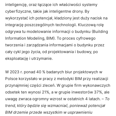
inteligencję, oraz łączące ich właściwości systemy
cyberfizyczne, takie jak inteligentne drony. By
wykorzystać ich potencjał, kładziony jest duży nacisk na
integrację poszczególnych technologii. Kluczową rolę
odgrywa tu modelowanie informacji o budynku (Building
Information Modeling, BIM). To proces cyfrowego
tworzenia i zarządzania informacjami o budynku przez
cały cykl jego życia, od projektowania i budowy, po
eksploatację i utrzymanie.
W 2023 r. ponad 40 % badanych biur projektowych w
Polsce korzystało w pracy z metodyki BIM przy realizacji
przynajmniej części zleceń. W grupie firm wykonawczych
odsetek ten wynosi 21%, a w grupie inwestorów 37%, ale
uwagę zwraca ogromny wzrost w ostatnich 4 latach. –
To
trend, który będzie się wzmacniać, ponieważ potencjał
BIM drzemie przede wszystkim w usprawnieniu