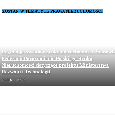
ZOSTAŃ W TEMATYCE PRAWA NIERUCHOMOŚCI
Regulacja zawodów rynku nieruchomości. Stanowi
Federacji Porozumienie Polskiego Rynku
Nieruchomości dotyczące projektu Ministerstwa
Rozwoju i Technologii
24 lipca, 2026