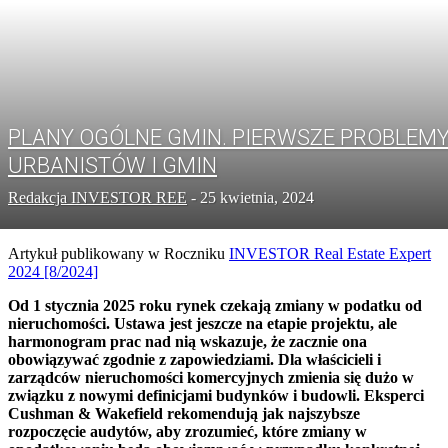
PLANY OGÓLNE GMIN. PIERWSZE PROBLEM
URBANISTÓW I GMIN
Redakcja INVESTOR REE
-
25 kwietnia, 2024
Artykuł publikowany w Roczniku
INVESTOR Real Estate Expert
2024 [8/2024]
Od 1 stycznia 2025 roku rynek czekają zmiany w podatku od
nieruchomości. Ustawa jest jeszcze na etapie projektu, ale
harmonogram prac nad nią wskazuje, że zacznie ona
obowiązywać zgodnie z zapowiedziami. Dla właścicieli i
zarządców nieruchomości komercyjnych zmienia się dużo w
związku z nowymi definicjami budynków i budowli. Eksperci
Cushman & Wakefield rekomendują jak najszybsze
rozpoczęcie audytów, aby zrozumieć, które zmiany w