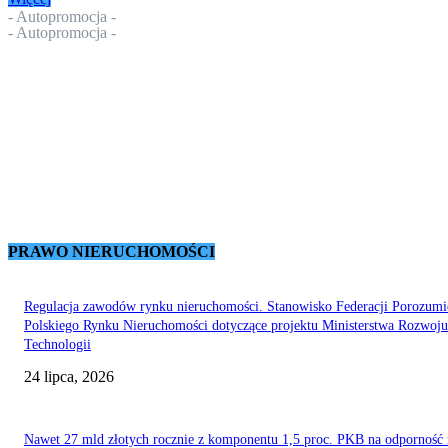
- Autopromocja -
- Autopromocja -
PRAWO NIERUCHOMOŚCI
Regulacja zawodów rynku nieruchomości. Stanowisko Federacji Porozumi
Polskiego Rynku Nieruchomości dotyczące projektu Ministerstwa Rozwoju
Technologii
24 lipca, 2026
Nawet 27 mld złotych rocznie z komponentu 1,5 proc. PKB na odporność