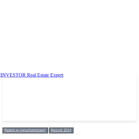
Podatki w nieruchomościach
Rocznik 2024