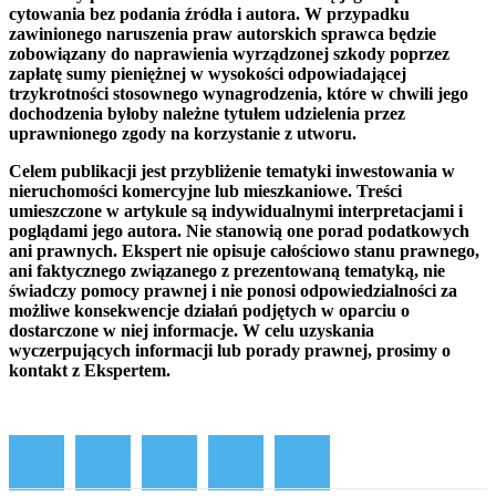
cytowania bez podania źródła i autora. W przypadku
zawinionego naruszenia praw autorskich sprawca będzie
zobowiązany do naprawienia wyrządzonej szkody poprzez
zapłatę sumy pieniężnej w wysokości odpowiadającej
trzykrotności stosownego wynagrodzenia, które w chwili jego
dochodzenia byłoby należne tytułem udzielenia przez
uprawnionego zgody na korzystanie z utworu.
Celem publikacji jest przybliżenie tematyki inwestowania w
nieruchomości komercyjne lub mieszkaniowe. Treści
umieszczone w artykule są indywidualnymi interpretacjami i
poglądami jego autora. Nie stanowią one porad podatkowych
ani prawnych. Ekspert nie opisuje całościowo stanu prawnego,
ani faktycznego związanego z prezentowaną tematyką, nie
świadczy pomocy prawnej i nie ponosi odpowiedzialności za
możliwe konsekwencje działań podjętych w oparciu o
dostarczone w niej informacje. W celu uzyskania
wyczerpujących informacji lub porady prawnej, prosimy o
kontakt z Ekspertem.