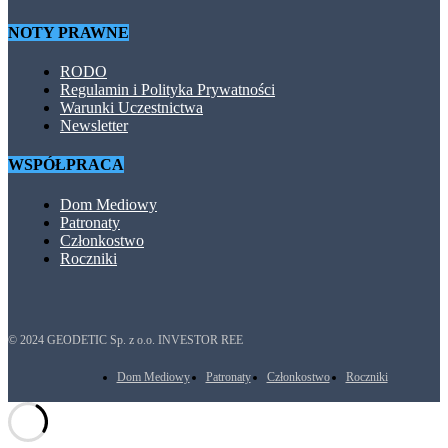
NOTY PRAWNE
RODO
Regulamin i Polityka Prywatności
Warunki Uczestnictwa
Newsletter
WSPÓŁPRACA
Dom Mediowy
Patronaty
Członkostwo
Roczniki
© 2024 GEODETIC Sp. z o.o. INVESTOR REE
Dom Mediowy
Patronaty
Członkostwo
Roczniki