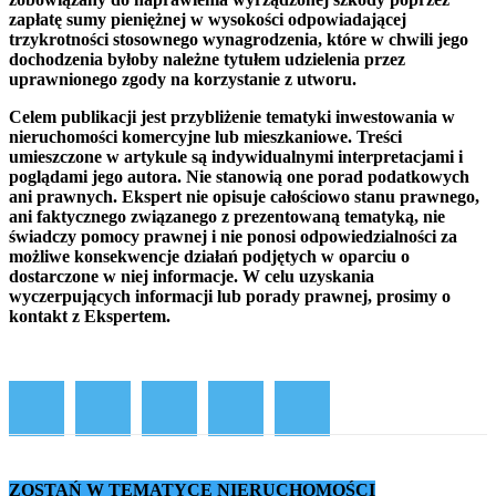
zapłatę sumy pieniężnej w wysokości odpowiadającej
trzykrotności stosownego wynagrodzenia, które w chwili jego
dochodzenia byłoby należne tytułem udzielenia przez
uprawnionego zgody na korzystanie z utworu.
Celem publikacji jest przybliżenie tematyki inwestowania w
nieruchomości komercyjne lub mieszkaniowe. Treści
umieszczone w artykule są indywidualnymi interpretacjami i
poglądami jego autora. Nie stanowią one porad podatkowych
ani prawnych. Ekspert nie opisuje całościowo stanu prawnego,
ani faktycznego związanego z prezentowaną tematyką, nie
świadczy pomocy prawnej i nie ponosi odpowiedzialności za
możliwe konsekwencje działań podjętych w oparciu o
dostarczone w niej informacje. W celu uzyskania
wyczerpujących informacji lub porady prawnej, prosimy o
kontakt z Ekspertem.
ZOSTAŃ W TEMATYCE NIERUCHOMOŚCI