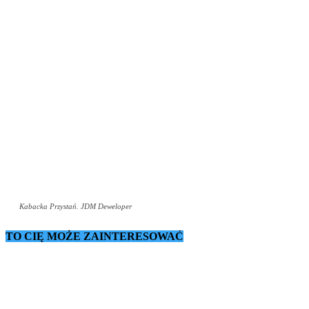
Kabacka Przystań. JDM Deweloper
TO CIĘ MOŻE ZAINTERESOWAĆ