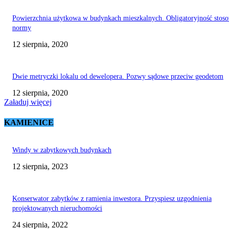
Powierzchnia użytkowa w budynkach mieszkalnych. Obligatoryjność stos
normy
12 sierpnia, 2020
Dwie metryczki lokalu od dewelopera. Pozwy sądowe przeciw geodetom
12 sierpnia, 2020
Załaduj więcej
KAMIENICE
Windy w zabytkowych budynkach
12 sierpnia, 2023
Konserwator zabytków z ramienia inwestora. Przyspiesz uzgodnienia
projektowanych nieruchomości
24 sierpnia, 2022