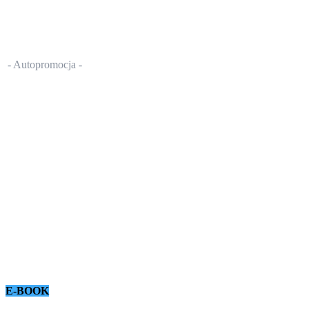
- Autopromocja -
E-BOOK