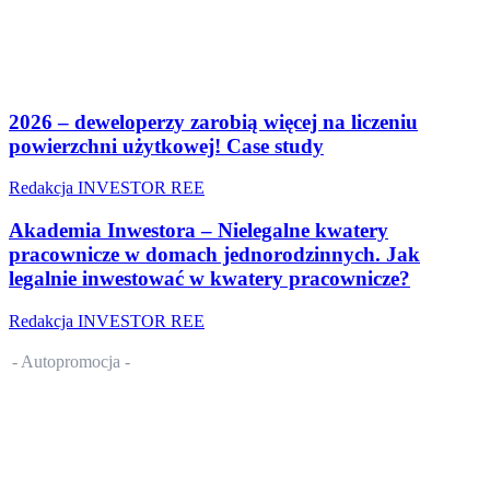
2026 – deweloperzy zarobią więcej na liczeniu
powierzchni użytkowej! Case study
Redakcja INVESTOR REE
Akademia Inwestora – Nielegalne kwatery
pracownicze w domach jednorodzinnych. Jak
legalnie inwestować w kwatery pracownicze?
Redakcja INVESTOR REE
- Autopromocja -