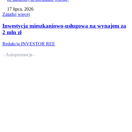
17 lipca, 2026
Załaduj więcej
Inwestycja mieszkaniowo-usługowa na wynajem za
2 mln zł
Redakcja INVESTOR REE
- Autopromocja -