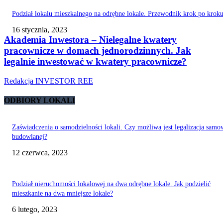
Podział lokalu mieszkalnego na odrębne lokale. Przewodnik krok po krok
16 stycznia, 2023
Akademia Inwestora – Nielegalne kwatery
pracownicze w domach jednorodzinnych. Jak
legalnie inwestować w kwatery pracownicze?
Redakcja INVESTOR REE
ODBIORY LOKALI
Zaświadczenia o samodzielności lokali. Czy możliwa jest legalizacja samo
budowlanej?
12 czerwca, 2023
Podział nieruchomości lokalowej na dwa odrębne lokale. Jak podzielić
mieszkanie na dwa mniejsze lokale?
6 lutego, 2023