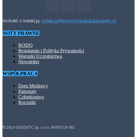
Kontakt z redakcją:
redakcja@investorrealestateexpert.co
NOTY PRAWNE
RODO
Regulamin i Polityka Prywatności
Warunki Uczestnictwa
Newsletter
WSPÓŁPRACA
Dom Mediowy
Patronaty
Członkostwo
Roczniki
© 2024 GEODETIC Sp. z o.o. INVESTOR REE