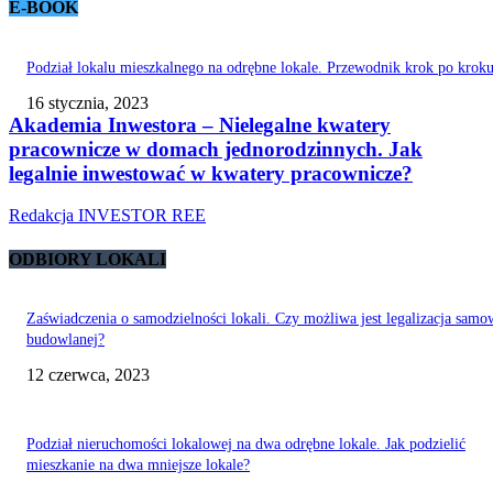
E-BOOK
Podział lokalu mieszkalnego na odrębne lokale. Przewodnik krok po krok
16 stycznia, 2023
Akademia Inwestora – Nielegalne kwatery
pracownicze w domach jednorodzinnych. Jak
legalnie inwestować w kwatery pracownicze?
Redakcja INVESTOR REE
ODBIORY LOKALI
Zaświadczenia o samodzielności lokali. Czy możliwa jest legalizacja samo
budowlanej?
12 czerwca, 2023
Podział nieruchomości lokalowej na dwa odrębne lokale. Jak podzielić
mieszkanie na dwa mniejsze lokale?