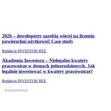
2026 – deweloperzy zarobią więcej na liczeniu
powierzchni użytkowej! Case study
Redakcja INVESTOR REE
Akademia Inwestora – Nielegalne kwatery
pracownicze w domach jednorodzinnych. Jak
legalnie inwestować w kwatery pracownicze?
Redakcja INVESTOR REE
- Autopromocja -