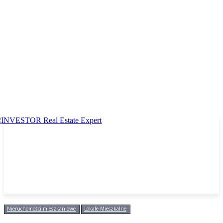
Nieruchomości mieszkaniowe
Lokale Mieszkalne