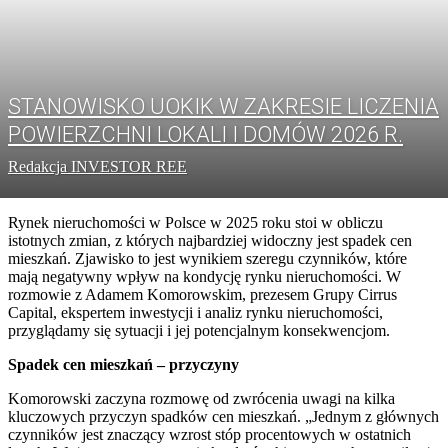
STANOWISKO UOKIK W ZAKRESIE LICZENIA
POWIERZCHNI LOKALI I DOMÓW 2026 R.
Redakcja INVESTOR REE
Rynek nieruchomości w Polsce w 2025 roku stoi w obliczu
istotnych zmian, z których najbardziej widoczny jest spadek cen
mieszkań. Zjawisko to jest wynikiem szeregu czynników, które
mają negatywny wpływ na kondycję rynku nieruchomości. W
rozmowie z Adamem Komorowskim, prezesem Grupy Cirrus
Capital, ekspertem inwestycji i analiz rynku nieruchomości,
przyglądamy się sytuacji i jej potencjalnym konsekwencjom.
Spadek cen mieszka
ń
– przyczyny
Komorowski zaczyna rozmowę od zwrócenia uwagi na kilka
kluczowych przyczyn spadków cen mieszkań. „Jednym z głównych
czynników jest znaczący wzrost stóp procentowych w ostatnich