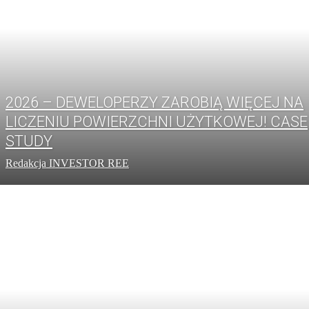
2026 – DEWELOPERZY ZAROBIĄ WIĘCEJ NA
LICZENIU POWIERZCHNI UŻYTKOWEJ! CASE
STUDY
Redakcja INVESTOR REE