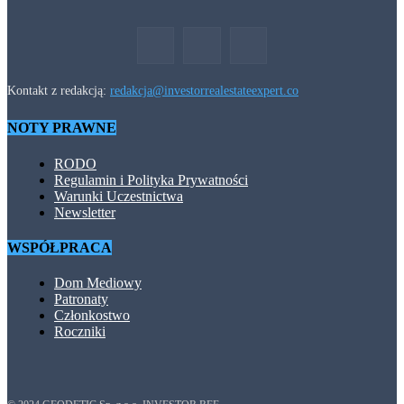
Kontakt z redakcją:
redakcja@investorrealestateexpert.co
NOTY PRAWNE
RODO
Regulamin i Polityka Prywatności
Warunki Uczestnictwa
Newsletter
WSPÓŁPRACA
Dom Mediowy
Patronaty
Członkostwo
Roczniki